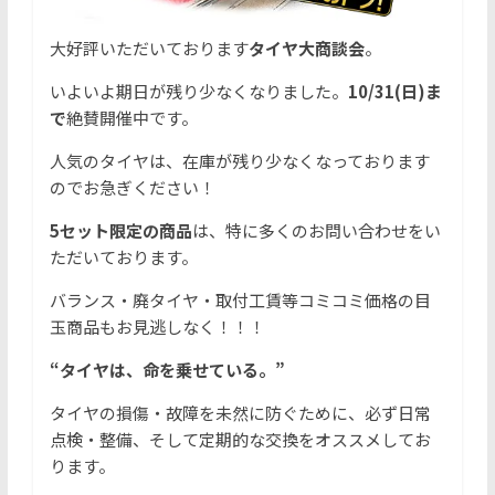
大好評いただいております
タイヤ大商談会
。
いよいよ期日が残り少なくなりました。
10/31(日)ま
で
絶賛開催中です。
人気のタイヤは、在庫が残り少なくなっております
のでお急ぎください！
5セット限定の商品
は、特に多くのお問い合わせをい
ただいております。
バランス・廃タイヤ・取付工賃等コミコミ価格の目
玉商品もお見逃しなく！！！
“タイヤは、命を乗せている。”
タイヤの損傷・故障を未然に防ぐために、必ず日常
点検・整備、そして定期的な交換をオススメしてお
ります。