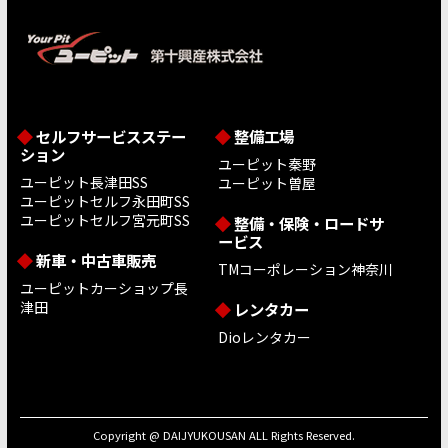
セルフサービスステー
整備工場
ション
ユーピット秦野
ユーピット長津田SS
ユーピット曽屋
ユーピットセルフ永田町SS
ユーピットセルフ宮元町SS
整備・保険・ロードサ
ービス
新車・中古車販売
TMコーポレーション神奈川
ユーピットカーショップ長
津田
レンタカー
Dioレンタカー
Copyright @ DAIJYUKOUSAN ALL Rights Reserved.