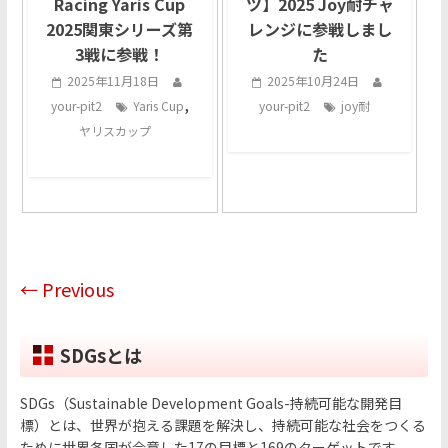
Racing Yaris Cup
ツ】2025 Joy耐チャ
2025関東シリーズ第
レンジに参戦しまし
3戦に参戦！
た
2025年11月18日
2025年10月24日
,
your-pit2
Yaris Cup
your-pit2
joy耐
ヤリスカップ
← Previous
SDGsとは
SDGs（Sustainable Development Goals-持続可能な開発目
標）とは、世界が抱える課題を解決し、持続可能な社会をつくる
ために世界各国が合意した17の目標と169のターゲットです。