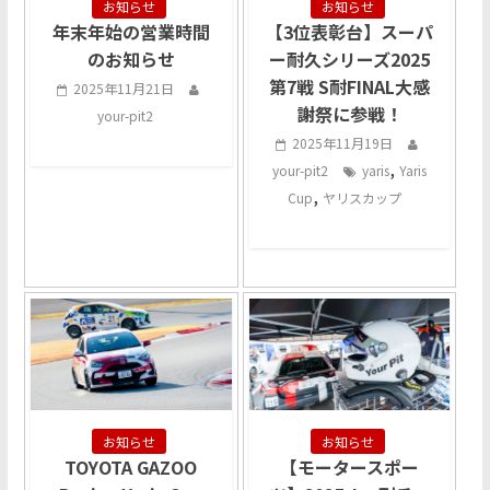
お知らせ
お知らせ
年末年始の営業時間
【3位表彰台】スーパ
のお知らせ
ー耐久シリーズ2025
第7戦 S耐FINAL大感
2025年11月21日
謝祭に参戦！
your-pit2
2025年11月19日
,
your-pit2
yaris
Yaris
,
Cup
ヤリスカップ
お知らせ
お知らせ
TOYOTA GAZOO
【モータースポー