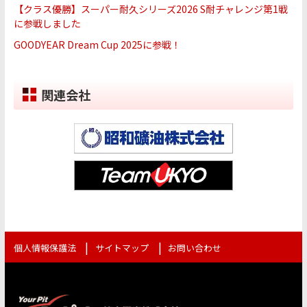
【クラス優勝】スーパー耐久シリーズ2026 S耐チャレンジ第1戦
に参戦しました
GOODYEAR Dream Cup 2025に参戦！
関連会社
個人情報保護法
サイトマップ
お問い合わせ