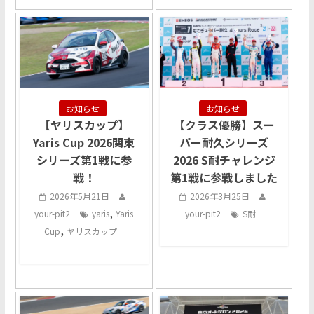
お知らせ
お知らせ
【ヤリスカップ】
【クラス優勝】スー
Yaris Cup 2026関東
パー耐久シリーズ
シリーズ第1戦に参
2026 S耐チャレンジ
戦！
第1戦に参戦しました
2026年5月21日
2026年3月25日
,
your-pit2
yaris
Yaris
your-pit2
S耐
,
Cup
ヤリスカップ