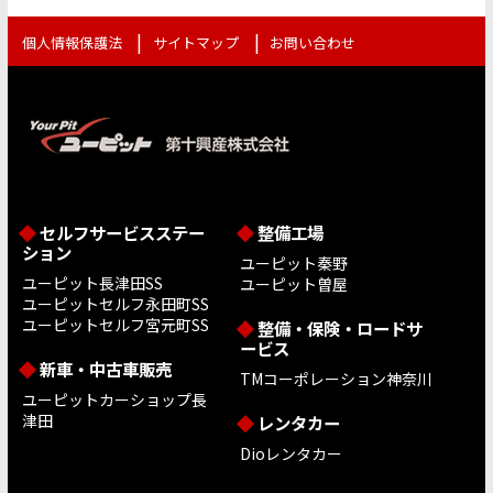
個人情報保護法
サイトマップ
お問い合わせ
セルフサービスステー
整備工場
ション
ユーピット秦野
ユーピット長津田SS
ユーピット曽屋
ユーピットセルフ永田町SS
ユーピットセルフ宮元町SS
整備・保険・ロードサ
ービス
新車・中古車販売
TMコーポレーション神奈川
ユーピットカーショップ長
津田
レンタカー
Dioレンタカー