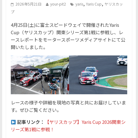
,
,
2026年5月21日
your-pit2
yaris
Yaris Cup
ヤリスカッ
プ
4月25日(土)に富士スピードウェイで開催されたYaris
Cup（ヤリスカップ）関東シリーズ第1戦に参戦し、レ
ースレポートをモータースポーツメディアサイトにて公
開いたしました。
レースの様子や詳細を現地の写真と共にお届けしていま
す。ぜひご覧ください。
記事リンク：
【ヤリスカップ】Yaris Cup 2026関東シ
リーズ第1戦に参戦！