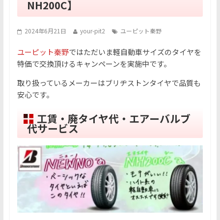
NH200C】
2024年6月21日
your-pit2
ユーピット秦野
ユーピット秦野
ではただいま軽自動車サイズのタイヤを
特価で交換頂けるキャンペーンを実施中です。
取り扱っているメーカーはブリヂストンタイヤで品質も
安心です。
工賃・廃タイヤ代・エアーバルブ
代サービス