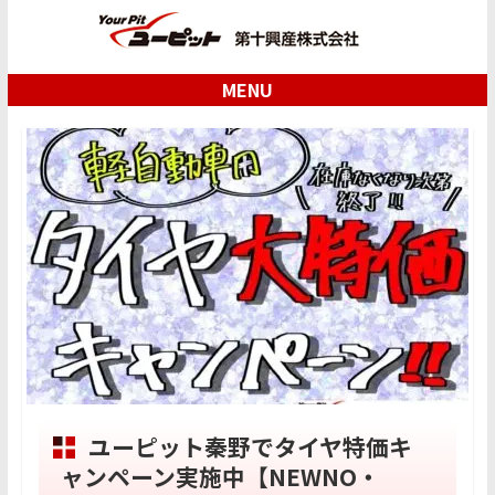
MENU
ユーピット秦野でタイヤ特価キ
ャンペーン実施中【NEWNO・