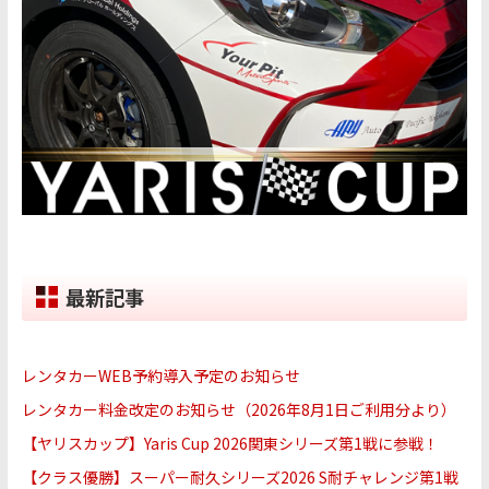
最新記事
レンタカーWEB予約導入予定のお知らせ
レンタカー料金改定のお知らせ（2026年8月1日ご利用分より）
【ヤリスカップ】Yaris Cup 2026関東シリーズ第1戦に参戦！
【クラス優勝】スーパー耐久シリーズ2026 S耐チャレンジ第1戦