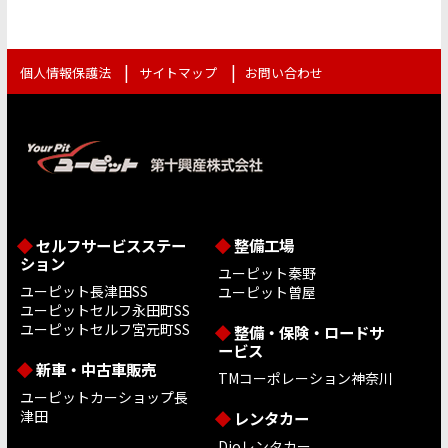
個人情報保護法
サイトマップ
お問い合わせ
セルフサービスステー
整備工場
ション
ユーピット秦野
ユーピット長津田SS
ユーピット曽屋
ユーピットセルフ永田町SS
ユーピットセルフ宮元町SS
整備・保険・ロードサ
ービス
新車・中古車販売
TMコーポレーション神奈川
ユーピットカーショップ長
津田
レンタカー
Dioレンタカー