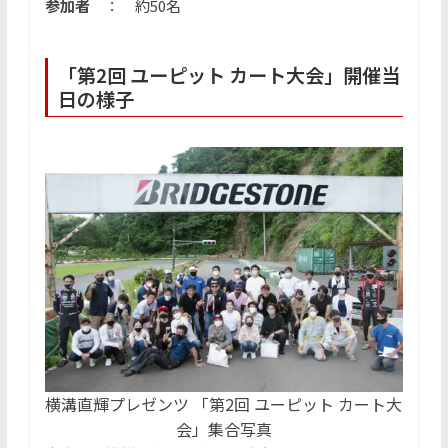
参加者
： 約50名
「第2回 ユーピット カート大会」開催当
日の様子
横溝直輝プレゼンツ 「第2回 ユーピット カート大
会」集合写真