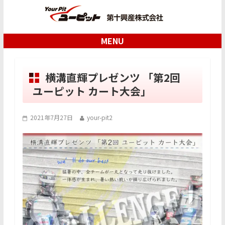
MENU
横溝直輝プレゼンツ 「第2回
ユーピット カート大会」
2021年7月27日
your-pit2