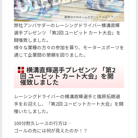
弊社アンバサダーのレーシングドライバー横溝直輝
選手プレゼンツ 「第2回 ユーピット カート大会」を
開催致しました。
様々な業種の方々の参加を募り、モータースポーツを
通じて企業間の懇親を図りました。
横溝直輝選手プレゼンツ 「第2
回 ユーピット カート大会」を開
催致しました
レーシングドライバーの横溝直輝選手と篠原拓朗選
手をお迎えし、「第2回 ユーピットカート大会」を開
催いたしました。
100分耐久レースの行方は…
ゴールの先には何が見えたのか！？