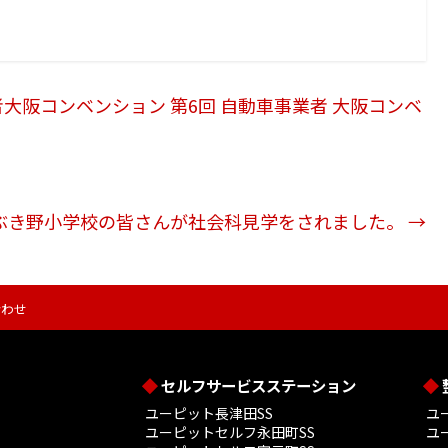
者大阪コンベンション 第6回 自動車事業者 大阪コンベ
いぶき野小学校の皆さんが社会科見学をされました。
→
合わせ
セルフサービスステーション
ユーピット長津田SS
ユ
ユーピットセルフ永田町SS
ユ