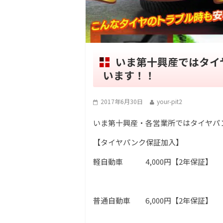
いま第十興産ではタイ
います！！
2017年6月30日
your-pit2
いま第十興産・各営業所ではタイヤパ
【タイヤパンク保証加入】
軽自動車 4,000円【2年保証】
普通自動車 6,000円【2年保証】