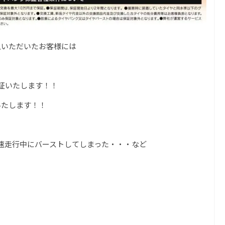
入いただいたお客様には
証いたします！！
いたします！！
速走行中にバーストしてしまった・・・など