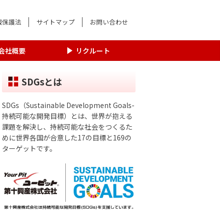
報保護法
サイトマップ
お問い合わせ
会社概要
リクルート
SDGsとは
SDGs（Sustainable Development Goals-
持続可能な開発目標）とは、世界が抱える
課題を解決し、持続可能な社会をつくるた
めに世界各国が合意した17の目標と169の
ターゲットです。