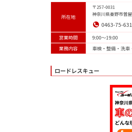
〒257-0031
神奈川県秦野市曽屋1
所在地
0463-75-63
営業時間
9:00～19:00
業務内容
車検・整備・洗車
ロードレスキュー