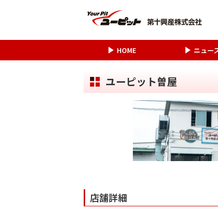
HOME
ニュー
ユーピット曽屋
店舗詳細