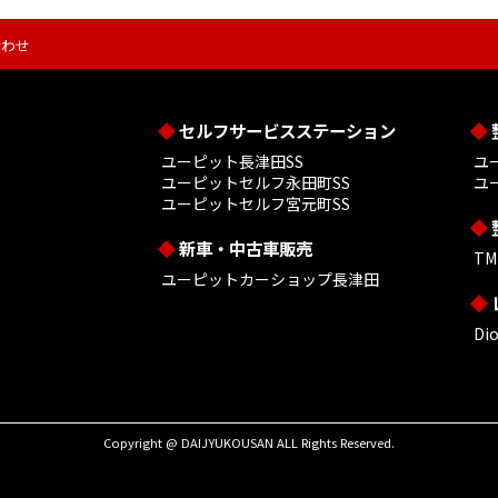
合わせ
セルフサービスステーション
ユーピット長津田SS
ユ
ユーピットセルフ永田町SS
ユ
ユーピットセルフ宮元町SS
新車・中古車販売
T
ユーピットカーショップ長津田
D
Copyright @ DAIJYUKOUSAN ALL Rights Reserved.