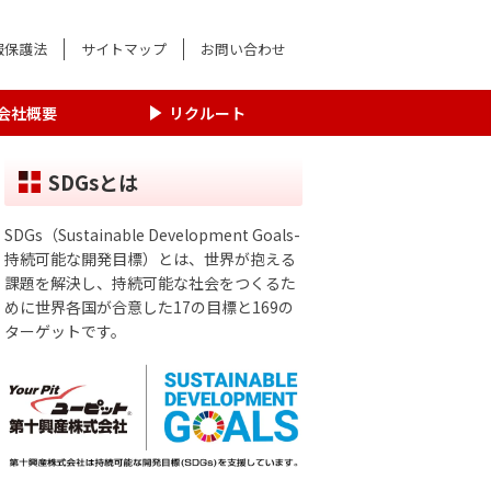
報保護法
サイトマップ
お問い合わせ
会社概要
リクルート
SDGsとは
SDGs（Sustainable Development Goals-
持続可能な開発目標）とは、世界が抱える
課題を解決し、持続可能な社会をつくるた
めに世界各国が合意した17の目標と169の
ターゲットです。