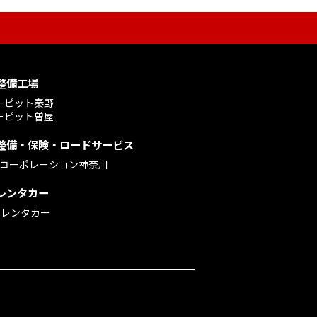
整備工場
ーピット秦野
ーピット曽屋
整備・保険・ロードサービス
Mコーポレーション神奈川
レンタカー
ioレンタカー