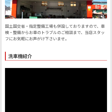
国土国交省・指定整備工場も併設しておりますので、車
検・整備からお車のトラブルのご相談まで、当店スタッ
フにお気軽にお声がけ下さいませ。
洗車機紹介