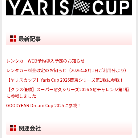
最新記事
レンタカーWEB予約導入予定のお知らせ
レンタカー料金改定のお知らせ（2026年8月1日ご利用分より）
【ヤリスカップ】Yaris Cup 2026関東シリーズ第1戦に参戦！
【クラス優勝】スーパー耐久シリーズ2026 S耐チャレンジ第1戦
に参戦しました
GOODYEAR Dream Cup 2025に参戦！
関連会社