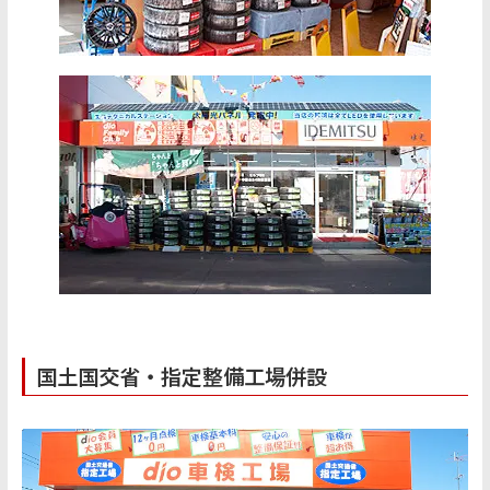
国土国交省・指定整備工場併設