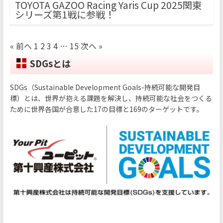
TOYOTA GAZOO Racing Yaris Cup 2025関東
シリーズ第1戦に参戦！
« 前へ
1
2
3
4
…
15
次へ »
SDGsとは
SDGs（Sustainable Development Goals-持続可能な開発目
標）とは、世界が抱える課題を解決し、持続可能な社会をつくる
ために世界各国が合意した17の目標と169のターゲットです。