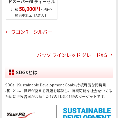
ドスーパーGLディーゼル
58,000円
横浜市旭区【Aさん】
←
ワゴンR シルバー
パッソ ワインレッド グレードX S
→
SDGsとは
SDGs（Sustainable Development Goals-持続可能な開発目
標）とは、世界が抱える課題を解決し、持続可能な社会をつくる
ために世界各国が合意した17の目標と169のターゲットです。