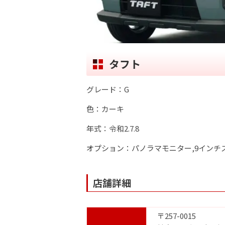
タフト
グレード：G
色：カーキ
年式：令和2.7.8
オプション：パノラマモニター,9インチ
店舗詳細
〒257-0015