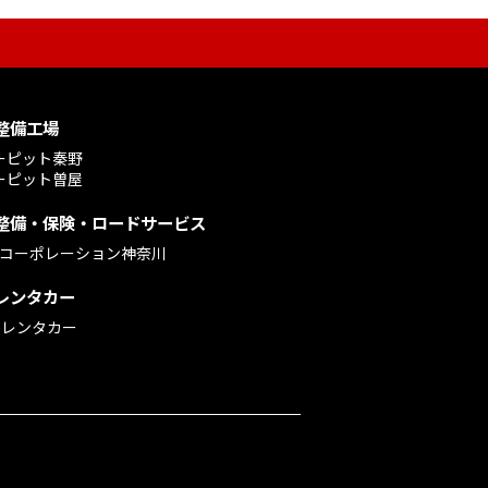
整備工場
ーピット秦野
ーピット曽屋
整備・保険・ロードサービス
Mコーポレーション神奈川
レンタカー
ioレンタカー