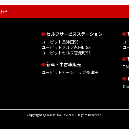
合わせ
セルフサービスステーション
ユーピット長津田SS
ユ
ユーピットセルフ永田町SS
ユ
ユーピットセルフ宮元町SS
新車・中古車販売
T
ユーピットカーショップ長津田
D
Copyright @ DAIJYUKOUSAN ALL Rights Reserved.