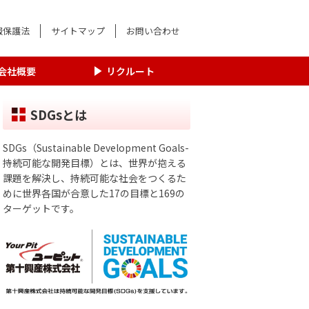
報保護法
サイトマップ
お問い合わせ
会社概要
リクルート
SDGsとは
SDGs（Sustainable Development Goals-
持続可能な開発目標）とは、世界が抱える
課題を解決し、持続可能な社会をつくるた
めに世界各国が合意した17の目標と169の
ターゲットです。