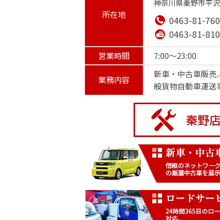
神奈川県秦野市平沢2
所在地
0463-81-76
0463-81-81
営業時間
7:00～23:00
新車・中古車販売
業務内容
般貨物自動車運送