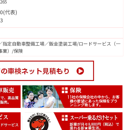
65
00(代表)
03
／指定自動車整備工場／鈑金塗装工場/ロードサービス（一
事業）/保険